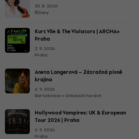
30. 8. 2026
Říčany
Kurt Vile & The Violators | ARCHA+
Praha
2. 9. 2026
Praha
Aneta Langerová – Zázračná písně
krajina
6. 9. 2026
Bartošovice v Orlických horách
Hollywood Vampires: UK & European
Tour 2026 | Praha
6. 9. 2026
Praha