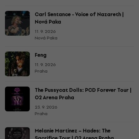
Carl Sentance - Voice of Nazareth |
Nová Paka
11. 9. 2026
Nová Paka
Feng
11. 9. 2026
Praha
The Pussycat Dolls: PCD Forever Tour |
O2 Arena Praha
23. 9. 2026
Praha
Melanie Martinez –⁠⁠⁠⁠ Hades: The
Sacrifice Tour | O2 Arena Praha