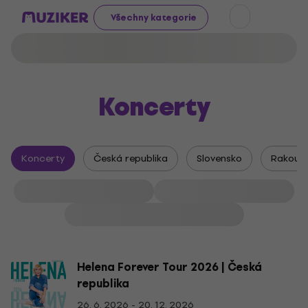
Všechny kategorie
Koncerty
Koncerty
Česká republika
Slovensko
Rakous
Helena Forever Tour 2026 | Česká
republika
26. 6. 2026 - 20. 12. 2026