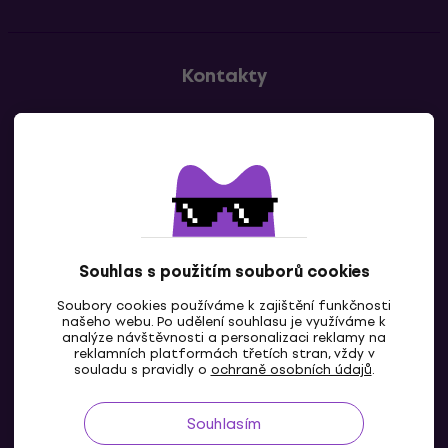
Kontakty
Kontaktuj nás
Souhlas s použitím souborů cookies
Soubory cookies používáme k zajištění funkčnosti
CZ
našeho webu. Po udělení souhlasu je využíváme k
analýze návštěvnosti a personalizaci reklamy na
reklamních platformách třetích stran, vždy v
souladu s pravidly o
ochraně osobních údajů
.
Souhlasím