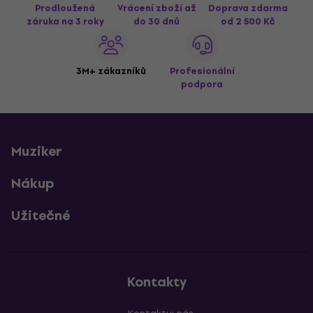
Prodloužená
Vrácení zboží až
Doprava zdarma
záruka na 3 roky
do 30 dnů
od 2 500 Kč
3M+ zákazníků
Profesionální
podpora
Muziker
Nákup
Užitečné
Kontakty