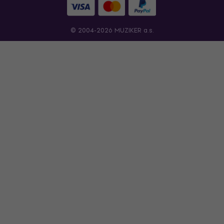
© 2004-2026 MUZIKER a.s.