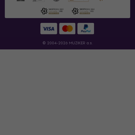
© 2004-2026 MUZIKER a.s.