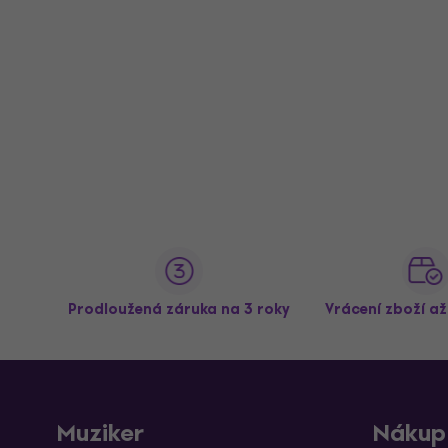
Prodloužená záruka na 3 roky
Vrácení zboží a
Muziker
Nákup