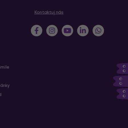
Kontaktuj nás
Smile
ránky
d