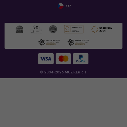
CZ
© 2004-2026 MUZIKER a.s.