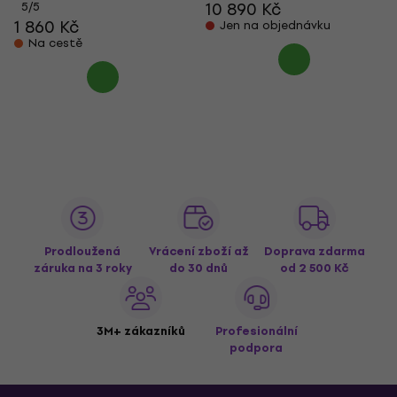
10 890 Kč
5
/5
1 860 Kč
Jen na objednávku
Na cestě
Prodloužená
Vrácení zboží až
Doprava zdarma
záruka na 3 roky
do 30 dnů
od 2 500 Kč
3M+ zákazníků
Profesionální
podpora