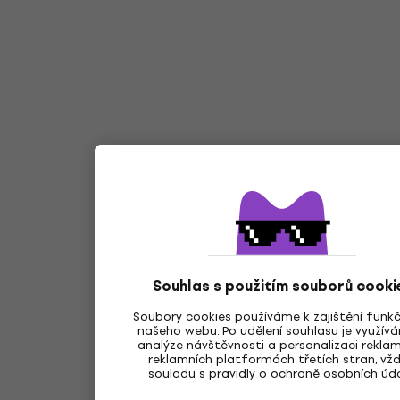
Souhlas s použitím souborů cooki
Soubory cookies používáme k zajištění funk
našeho webu. Po udělení souhlasu je využív
analýze návštěvnosti a personalizaci rekla
reklamních platformách třetích stran, vžd
souladu s pravidly o
ochraně osobních úd