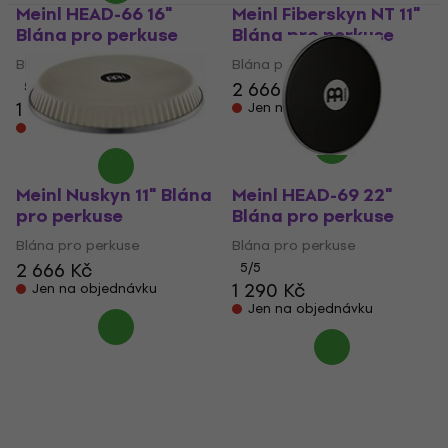
Meinl HEAD-66 16"
Meinl Fiberskyn NT 11"
Blána pro perkuse
Blána pro perkuse
Blána pro perkuse
Blána pro perkuse
2 666 Kč
5
/5
1 145 Kč
Jen na objednávku
Jen na objednávku
Meinl Nuskyn 11" Blána
Meinl HEAD-69 22"
pro perkuse
Blána pro perkuse
Blána pro perkuse
Blána pro perkuse
2 666 Kč
5
/5
1 290 Kč
Jen na objednávku
Jen na objednávku