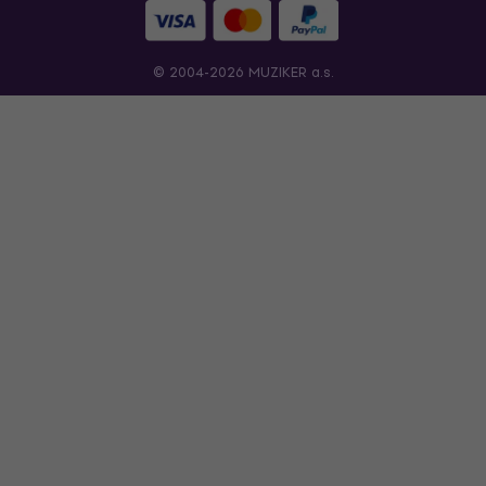
© 2004-2026 MUZIKER a.s.