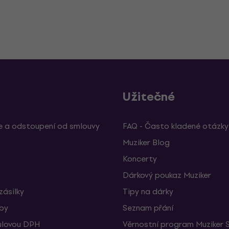
Užitečné
 a odstoupení od smlouvy
FAQ - Často kladené otázky
Muziker Blog
Koncerty
Dárkový poukaz Muziker
zásilky
Tipy na dárky
žby
Seznam přání
ulovou DPH
Věrnostní program Muziker 