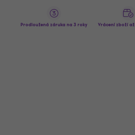
Prodloužená záruka na 3 roky
Vrácení zboží a