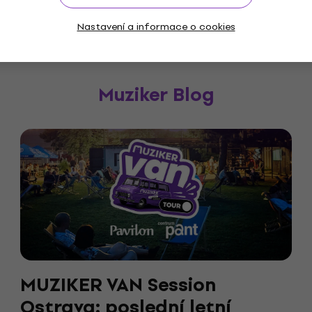
Nastavení a informace o cookies
Muziker Blog
MUZIKER VAN Session
Ostrava: poslední letní