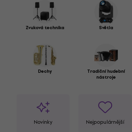
Zvuková technika
Světla
Dechy
Tradiční hudební
nástroje
Novinky
Nejpopulárnější