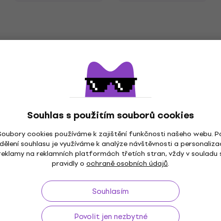
Souhlas s použitím souborů cookies
Soubory cookies používáme k zajištění funkčnosti našeho webu. P
dělení souhlasu je využíváme k analýze návštěvnosti a personaliza
reklamy na reklamních platformách třetích stran, vždy v souladu 
pravidly o
ochraně osobních údajů
.
Souhlasím
Povolit jen nezbytné