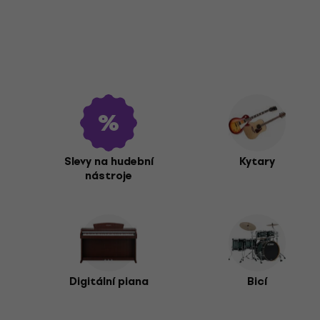
Slevy na hudební
Kytary
nástroje
Digitální piana
Bicí