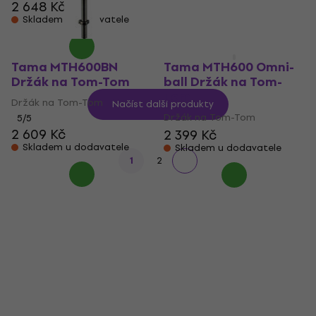
2 648 Kč
Skladem u dodavatele
Skladem u dodavatele
Tama MTH600BN
Tama MTH600 Omni-
Držák na Tom-Tom
ball Držák na Tom-
Tom
Držák na Tom-Tom
Načíst další produkty
Držák na Tom-Tom
5
/5
2 609 Kč
2 399 Kč
Skladem u dodavatele
Skladem u dodavatele
1
2