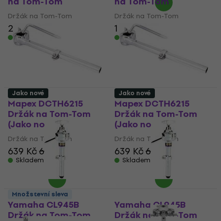
na Tom-Tom
na Tom-Tom
Držák na Tom-Tom
Držák na Tom-Tom
2 033 Kč
1 420 Kč
Skladem
Skladem
Jako nové
Jako nové
Mapex DCTH6215
Mapex DCTH6215
Držák na Tom-Tom
Držák na Tom-Tom
(Jako nové)
(Jako nové)
Držák na Tom-Tom
Držák na Tom-Tom
639 Kč
656 Kč
639 Kč
656 Kč
Skladem
Skladem
Množstevní sleva
Yamaha CL945B
Yamaha CL945B
Držák na Tom-Tom
Držák na Tom-Tom