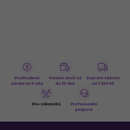
Prodloužená
Vrácení zboží až
Doprava zdarma
záruka na 3 roky
do 30 dnů
od 2 500 Kč
3M+ zákazníků
Profesionální
podpora