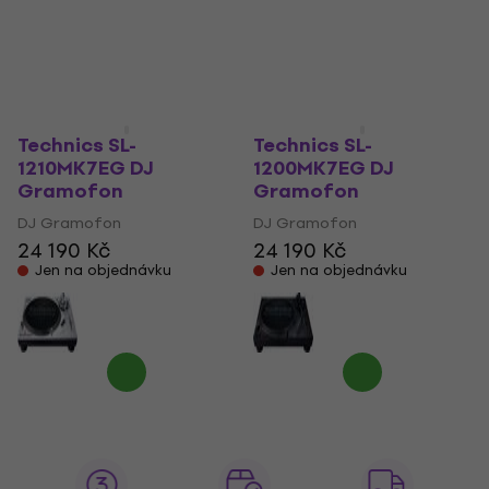
V showroomu
Na cestě
Technics SL-
Technics SL-
1210MK7EG DJ
1200MK7EG DJ
Gramofon
Gramofon
DJ Gramofon
DJ Gramofon
24 190 Kč
24 190 Kč
Jen na objednávku
Jen na objednávku