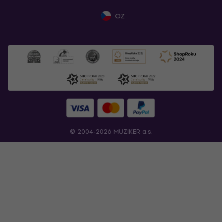
CZ
© 2004-2026 MUZIKER a.s.