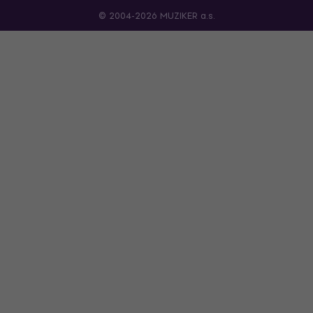
© 2004-2026 MUZIKER a.s.