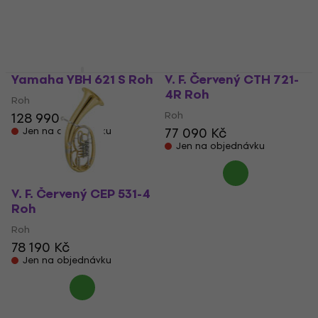
115 690 Kč
146 790 Kč
Jen na objednávku
Jen na objednávku
Yamaha YBH 621 S Roh
V. F. Červený CTH 721-
4R Roh
Roh
Roh
128 990 Kč
77 090 Kč
Jen na objednávku
Jen na objednávku
V. F. Červený CEP 531-4
Roh
Roh
78 190 Kč
Jen na objednávku