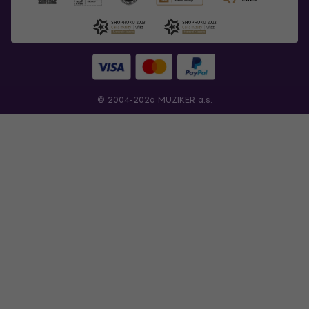
© 2004-2026 MUZIKER a.s.