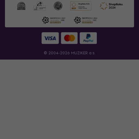
© 2004-2026 MUZIKER a.s.