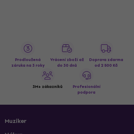
Prodloužená
Vrácení zboží až
Doprava zdarma
záruka na 3 roky
do 30 dnů
od 2 500 Kč
3M+ zákazníků
Profesionální
podpora
Muziker