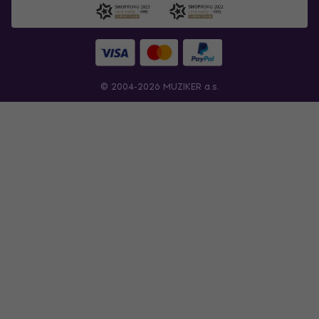
© 2004-2026 MUZIKER a.s.