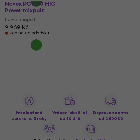
Novox PC1000 MIC
Power mixpult
Power mixpult
9 969 Kč
Jen na objednávku
Prodloužená
Vrácení zboží až
Doprava zdarma
záruka na 3 roky
do 30 dnů
od 2 500 Kč