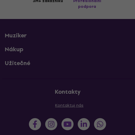
3M+ zákazníků
Profesionální
podpora
Muziker
Nákup
Užitečné
Kontakty
Kontaktuj nás