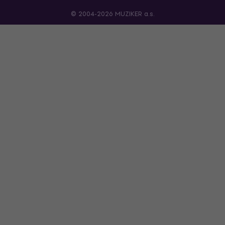
© 2004-2026 MUZIKER a.s.