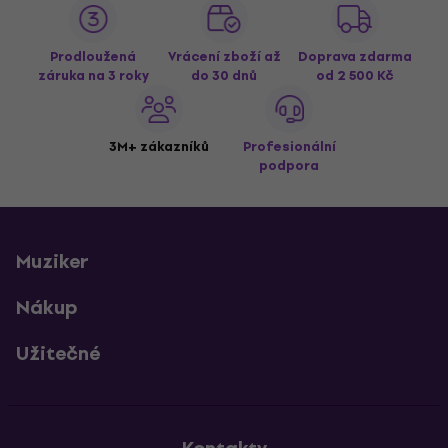
Prodloužená
Vrácení zboží až
Doprava zdarma
záruka na 3 roky
do 30 dnů
od 2 500 Kč
3M+ zákazníků
Profesionální
podpora
Muziker
Nákup
Užitečné