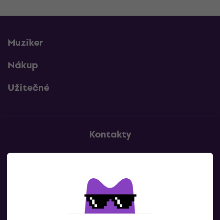
Muziker
Nákup
Užitečné
Kontakty
Kontaktuj nás