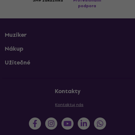
3M+ zákazníků
Profesionální
podpora
Muziker
Nákup
Užitečné
Kontakty
Kontaktuj nás