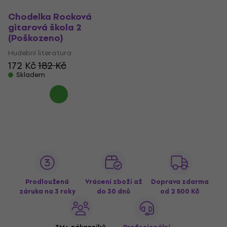
Chodelka Rocková
gitarová škola 2
(Poškozeno)
Hudební literatura
172 Kč
182 Kč
Skladem
Prodloužená
Vrácení zboží až
Doprava zdarma
záruka na 3 roky
do 30 dnů
od 2 500 Kč