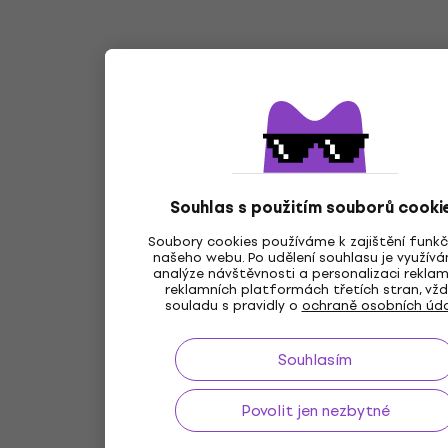
Souhlas s použitím souborů cooki
Soubory cookies používáme k zajištění funkč
našeho webu. Po udělení souhlasu je využív
analýze návštěvnosti a personalizaci rekla
reklamních platformách třetích stran, vžd
souladu s pravidly o
ochraně osobních úda
Souhlasím
Povolit jen nezbytné