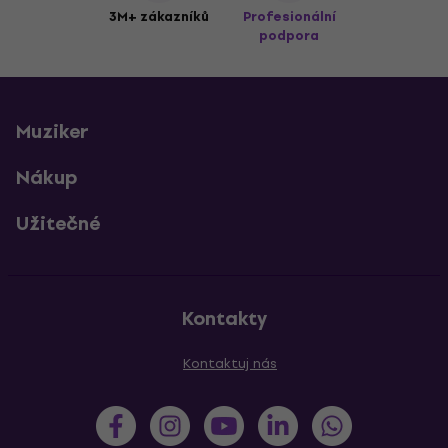
3M+ zákazníků
Profesionální
podpora
Muziker
Nákup
Užitečné
Kontakty
Kontaktuj nás