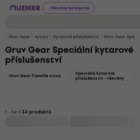
Všechny kategorie
Gruv Gear
Kytary
Kytarové příslušenství
Gruv Gear Speciál
Gruv Gear Speciální kytarové
příslušenství
Speciální kytarové
Gruv Gear Tlumiče strun
příslušenství - všechny
1 - 34 z
34 produktů
Filtrovat