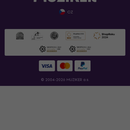
CZ
© 2004-2026 MUZIKER a.s.