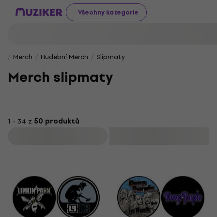
Všechny kategorie
Merch
Hudební Merch
Slipmaty
Merch slipmaty
1 - 34 z
50 produktů
Filtrovat