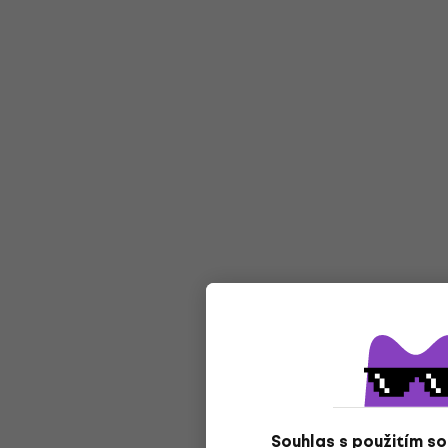
Souhlas s použitím s