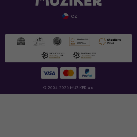
CZ
© 2004-2026 MUZIKER a.s.