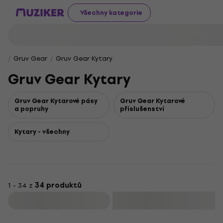
Všechny kategorie
Gruv Gear
Gruv Gear Kytary
Gruv Gear Kytary
Gruv Gear Kytarové pásy
Gruv Gear Kytarové
a popruhy
příslušenství
Kytary - všechny
1 - 34 z
34 produktů
Filtrovat