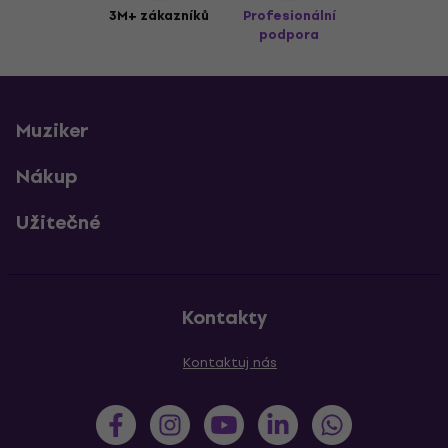
3M+ zákazníků
Profesionální
podpora
Muziker
Nákup
Užitečné
Kontakty
Kontaktuj nás