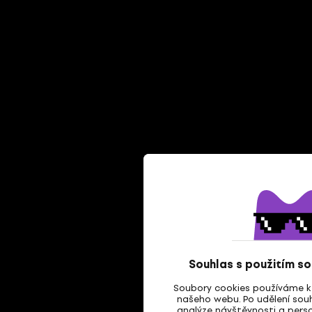
Souhlas s použitím s
Soubory cookies používáme k 
našeho webu. Po udělení souh
analýze návštěvnosti a perso