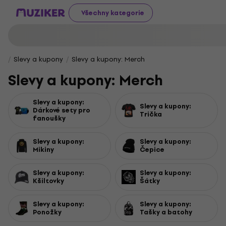
Všechny kategorie
Slevy a kupony
Slevy a kupony: Merch
Slevy a kupony: Merch
Slevy a kupony:
Slevy a kupony:
Dárkové sety pro
Trička
fanoušky
Slevy a kupony:
Slevy a kupony:
Mikiny
Čepice
Slevy a kupony:
Slevy a kupony:
Kšiltovky
Šátky
Slevy a kupony:
Slevy a kupony:
Ponožky
Tašky a batohy