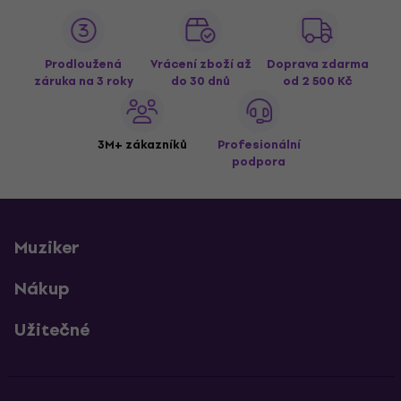
Prodloužená
Vrácení zboží až
Doprava zdarma
záruka na 3 roky
do 30 dnů
od 2 500 Kč
3M+ zákazníků
Profesionální
podpora
Muziker
Nákup
Užitečné