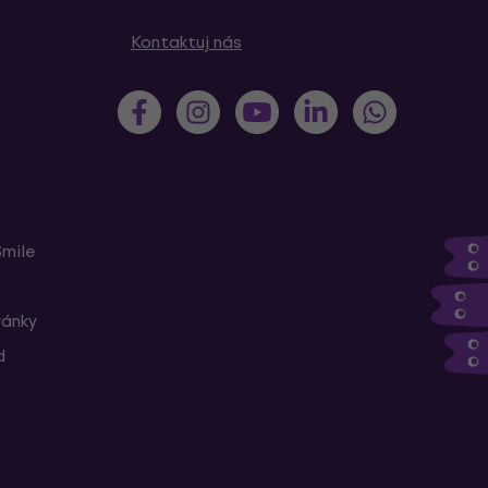
Kontaktuj nás
Smile
ránky
d