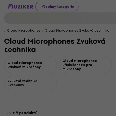
Všechny kategorie
Cloud Microphones
Cloud Microphones Zvuková technika
Cloud Microphones Zvuková
technika
Cloud Microphones
Cloud Microphones
Příslušenství pro
Páskové mikrofony
mikrofony
Zvuková technika
- všechny
1 - 9 z
9 produktů