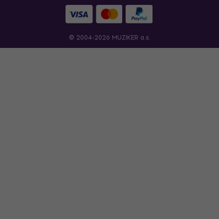
© 2004-2026 MUZIKER a.s.