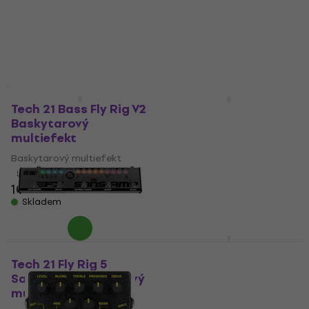
Baskytarový multiefekt
8 243 Kč
s kódem
5
/5
MUZMUZ-5
7 799 Kč
8 839 Kč
Skladem
Skladem
HAPPY HOUR
Tech 21 Bass Fly Rig V2
Tech 21 XB Driver
Baskytarový
Baskytarový efekt
multiefekt
Baskytarový efekt
Baskytarový multiefekt
5
/5
15 290 Kč
5
/5
10 390 Kč
Skladem
Skladem
Tech 21 Geddy Lee
Amalgamation
Tech 21 Fly Rig 5
Signature Chorus
SansAmp V2 Kytarový
Baskytarový efekt
multiefekt