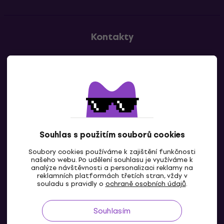
Kontakty
Kontaktuj nás
Souhlas s použitím souborů cookies
Soubory cookies používáme k zajištění funkčnosti
CZ
našeho webu. Po udělení souhlasu je využíváme k
analýze návštěvnosti a personalizaci reklamy na
reklamních platformách třetích stran, vždy v
souladu s pravidly o
ochraně osobních údajů
.
Souhlasím