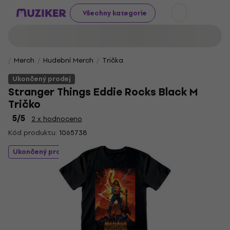
Všechny kategorie
Merch
Hudební Merch
Trička
Ukončený prodej
Stranger Things Eddie Rocks Black M
Tričko
5
/5
2 x hodnoceno
Kód produktu:
1065738
Ukončený prodej