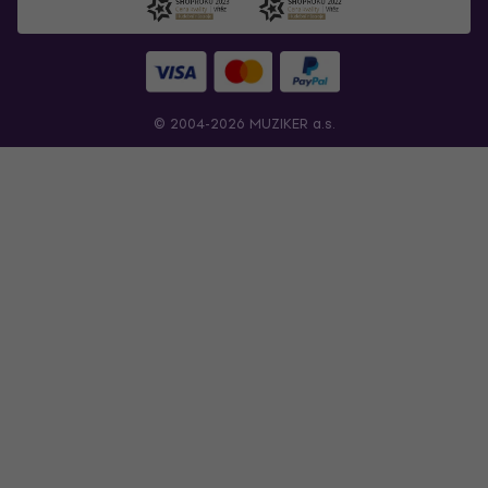
© 2004-2026 MUZIKER a.s.