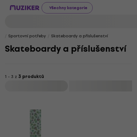
Všechny kategorie
Sportovní potřeby
Skateboardy a příslušenství
Skateboardy a příslušenství
1 - 3 z
3 produktů
Filtrovat