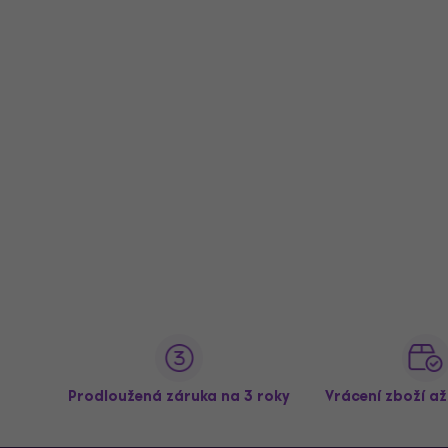
Prodloužená záruka na 3 roky
Vrácení zboží a