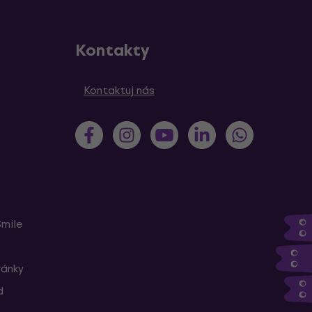
Kontakty
Kontaktuj nás
Smile
ránky
d