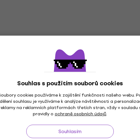
Souhlas s použitím souborů cookies
Soubory cookies používáme k zajištění funkčnosti našeho webu. P
dělení souhlasu je využíváme k analýze návštěvnosti a personaliza
reklamy na reklamních platformách třetích stran, vždy v souladu 
pravidly o
ochraně osobních údajů
.
Souhlasím