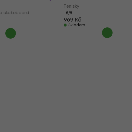
Tenisky
ro skateboard
5
/5
969 Kč
Skladem