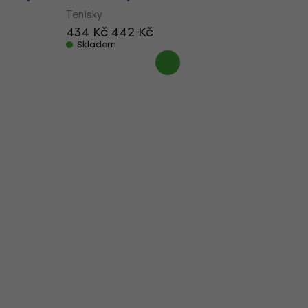
Tenisky
434 Kč
442 Kč
Skladem