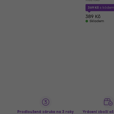
369 Kč
s kóde
389 Kč
Skladem
Prodloužená záruka na 3 roky
Vrácení zboží a