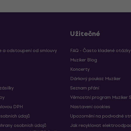
Užitečné
 a odstoupení od smlouvy
FAQ - Často kladené otázky
Muziker Blog
Koncerty
Dárkový poukaz Muziker
zásilky
Seznam přání
žby
Věrnostní program Muziker 
ulovou DPH
Nastavení cookies
sobních údajů
Upozornění na podvodné st
hrany osobních údajů
Jak recyklovat elektroodpa