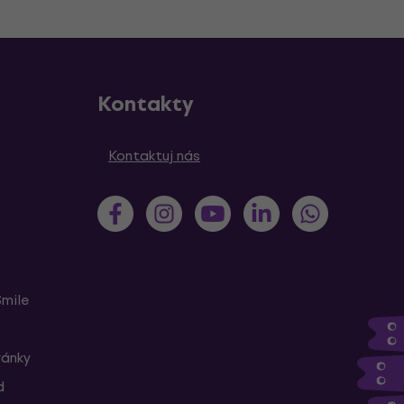
Kontakty
Kontaktuj nás
Smile
ránky
d