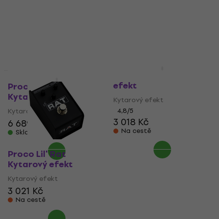
Proco Rat 2 Kytarový
efekt
Proco Fat Rat
Kytarový efekt
Kytarový efekt
Kytarový efekt
4,8
/5
3 018 Kč
6 689 Kč
6 809 Kč
Na cestě
Skladem
Proco Lil' Rat
Kytarový efekt
Kytarový efekt
3 021 Kč
Na cestě