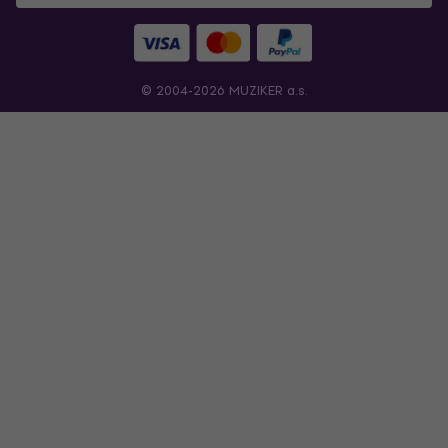
© 2004-2026 MUZIKER a.s.