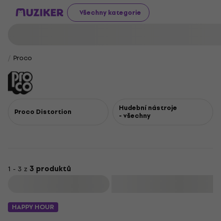
Všechny kategorie
Proco
Hudební nástroje
Proco Distortion
- všechny
1 - 3 z
3 produktů
Filtrovat
HAPPY HOUR