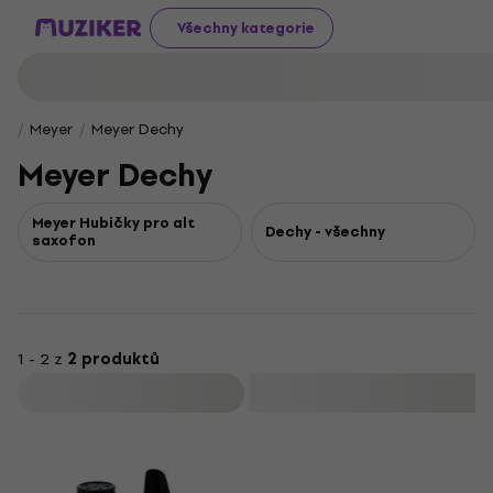
Všechny kategorie
Meyer
Meyer Dechy
Meyer Dechy
Meyer Hubičky pro alt
Dechy - všechny
saxofon
1 - 2 z
2 produktů
Filtrovat