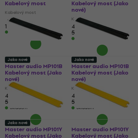
Kabelový most
Kabelový most (Jako
nové)
Kabelový most
Kabelový most
4
/5
1 400 Kč
453 Kč
540,54 Kč
Skladem
- 16 %
Skladem
Jako nové
Jako nové
Master audio MP101B
Master audio MP101B
Kabelový most (Jako
Kabelový most (Jako
nové)
nové)
Kabelový most
Kabelový most
453 Kč
453 Kč
540,54 Kč
540,54 Kč
- 16 %
- 16 %
Skladem
Skladem
Jako nové
Master audio MP101Y
Master audio MP101Y
Kabelový most (Jako
Kabelový most (Jako