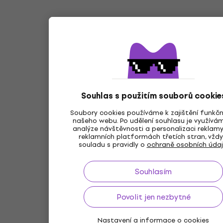
Souhlas s použitím souborů cookie
Soubory cookies používáme k zajištění funkčn
našeho webu. Po udělení souhlasu je využívá
analýze návštěvnosti a personalizaci reklam
reklamních platformách třetích stran, vždy
souladu s pravidly o
ochraně osobních úda
Souhlasím
Povolit jen nezbytné
Nastavení a informace o cookies