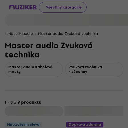
Všechny kategorie
Master audio
Master audio Zvuková technika
Master audio Zvuková
technika
Master audio Kabelové
Zvuková technika
mosty
- všechny
1 - 9 z
9 produktů
Filtrovat
Množstevní sleva
Doprava zdarma