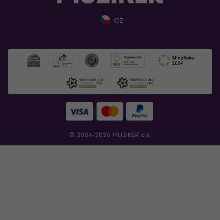
CZ
© 2004-2026 MUZIKER a.s.