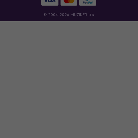
© 2004-2026 MUZIKER a.s.