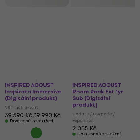
Filtrovat
INSPIRED ACOUST
INSPIRED ACOUST
Inspirata Immersive
Room Pack Ext 1yr
(Digitální produkt)
Sub (Digitální
produkt)
VST Instrument
Update / Upgrade /
39 590 Kč
39 990 Kč
Expansion
Dostupné ke stažení
2 085 Kč
Dostupné ke stažení