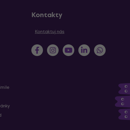
Kontakty
Kontaktuj nás
Smile
ránky
d