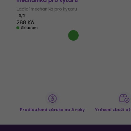
mechanika pro kytaru
Ladicí mechanika pro kytaru
5
/5
288 Kč
Skladem
Prodloužená záruka na 3 roky
Vrácení zboží a