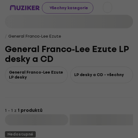
Všechny kategorie
General Franco-Lee Ezute
General Franco-Lee Ezute LP
desky a CD
General Franco-Lee Ezute
LP desky a CD - všechny
LP desky
1 - 1 z
1 produktů
Filtrovat
Nedostupné