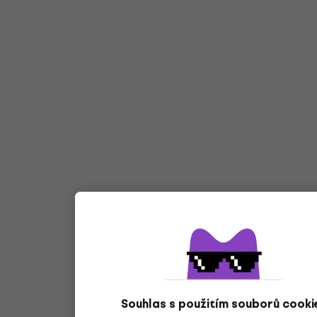
Souhlas s použitím souborů cooki