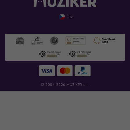
CZ
© 2004-2026 MUZIKER a.s.