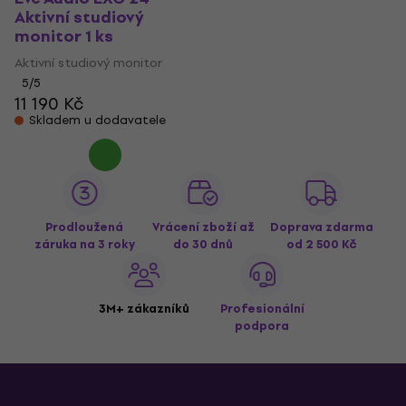
Aktivní studiový
monitor 1 ks
Aktivní studiový monitor
5
/5
11 190 Kč
Skladem u dodavatele
Prodloužená
Vrácení zboží až
Doprava zdarma
záruka na 3 roky
do 30 dnů
od 2 500 Kč
3M+ zákazníků
Profesionální
podpora