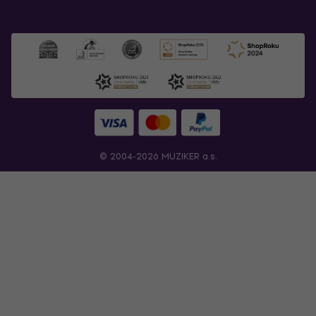
© 2004-2026 MUZIKER a.s.