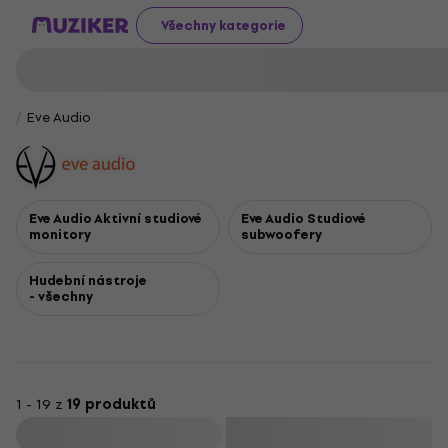
Všechny kategorie
Eve Audio
Eve Audio Aktivní studiové
Eve Audio Studiové
monitory
subwoofery
Hudební nástroje
- všechny
1 - 19 z
19 produktů
Filtrovat