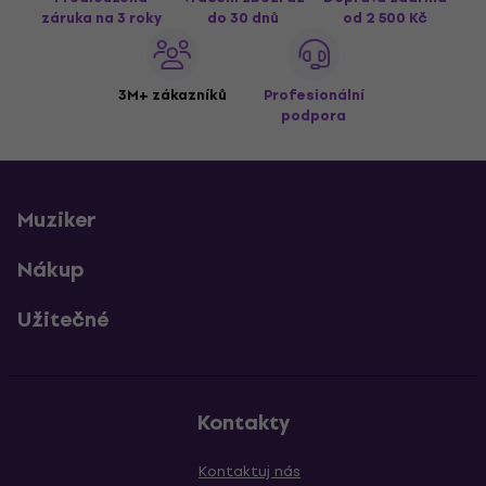
záruka na 3 roky
do 30 dnů
od 2 500 Kč
3M+ zákazníků
Profesionální
podpora
Muziker
Nákup
Užitečné
Kontakty
Kontaktuj nás