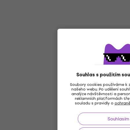
Souhlas s použitím so
Soubory cookies používáme k z
našeho webu. Po udělení souhl
analýze návštěvnosti a person
reklamních platformách třet
souladu s pravidly o
ochraně
Souhlasím