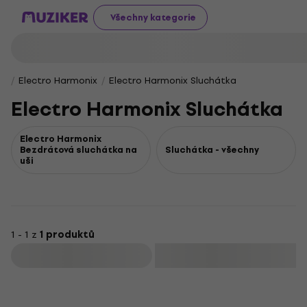
Všechny kategorie
Electro Harmonix
Electro Harmonix Sluchátka
Electro Harmonix Sluchátka
Electro Harmonix
Bezdrátová sluchátka na
Sluchátka - všechny
uši
1 - 1 z
1 produktů
Filtrovat