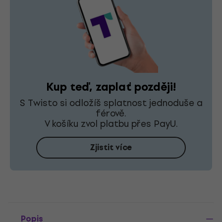
Kup teď, zaplať později!
S Twisto si odložíš splatnost jednoduše a
férově.
V košíku zvol platbu přes PayU.
Zjistit více
Popis