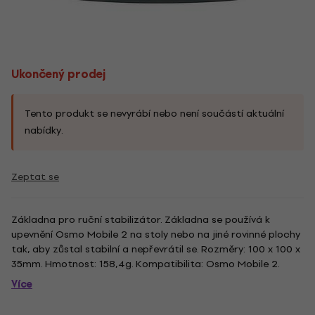
Ukončený prodej
Tento produkt se nevyrábí nebo není součástí aktuální
nabídky.
Zeptat se
Základna pro ruční stabilizátor. Základna se používá k
upevnění Osmo Mobile 2 na stoly nebo na jiné rovinné plochy
tak, aby zůstal stabilní a nepřevrátil se. Rozměry: 100 x 100 x
35mm. Hmotnost: 158,4g. Kompatibilita: Osmo Mobile 2.
Více