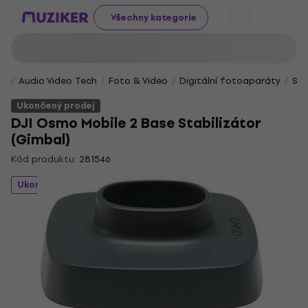
Všechny kategorie
Audio Video Tech
Foto & Video
Digitální fotoaparáty
Sta
Ukončený prodej
DJI Osmo Mobile 2 Base Stabilizátor
(Gimbal)
Kód produktu:
281546
Ukončený prodej