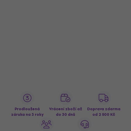
Prodloužená
Vrácení zboží až
Doprava zdarma
záruka na 3 roky
do 30 dnů
od 2 500 Kč