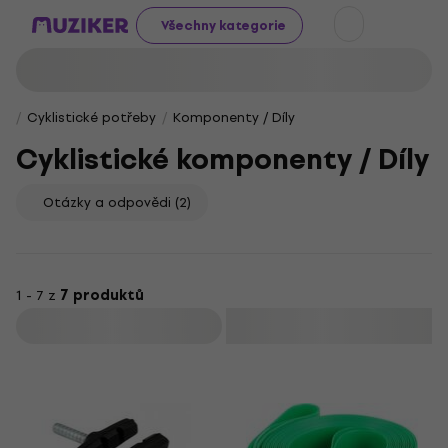
Všechny kategorie
Cyklistické potřeby
Komponenty / Díly
Cyklistické komponenty / Díly
Otázky a odpovědi
(2)
1 - 7 z
7 produktů
Filtrovat