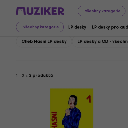
Cheb Hasni
Všechny kategorie
LP desky
LP desky pro aud
Všechny kategorie
Cheb Hasni LP desky
LP desky a CD - všechn
1 - 2 z
2 produktů