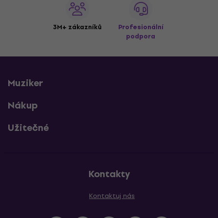
3M+ zákazníků
Profesionální
podpora
Muziker
Nákup
Užitečné
Kontakty
Kontaktuj nás