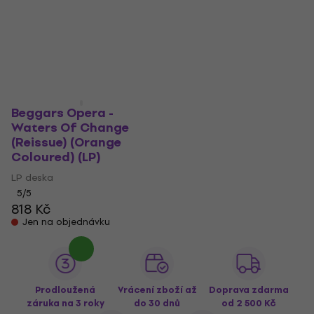
Beggars Opera -
Waters Of Change
(Reissue) (Orange
Coloured) (LP)
LP deska
5
/5
818 Kč
Jen na objednávku
Prodloužená
Vrácení zboží až
Doprava zdarma
záruka na 3 roky
do 30 dnů
od 2 500 Kč