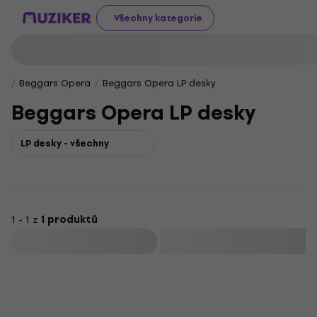
Všechny kategorie
Beggars Opera
Beggars Opera LP desky
Beggars Opera LP desky
LP desky - všechny
1 - 1 z
1 produktů
Filtrovat