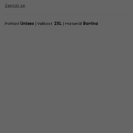
Zeptat se
Pohlaví
Unisex
| Velikost
2XL
| Materiál
Bavlna