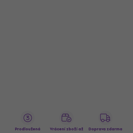
Prodloužená
Vrácení zboží až
Doprava zdarma