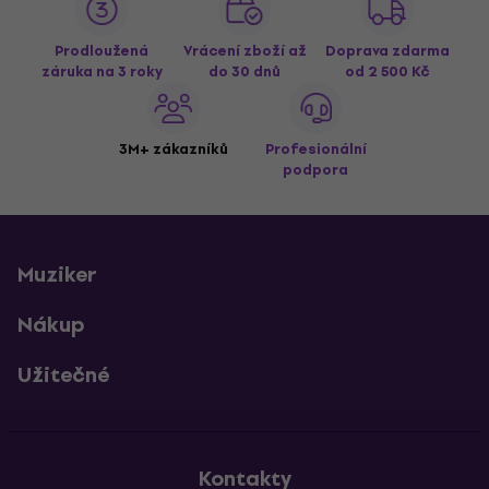
Prodloužená
Vrácení zboží až
Doprava zdarma
záruka na 3 roky
do 30 dnů
od 2 500 Kč
3M+ zákazníků
Profesionální
podpora
Muziker
Nákup
Užitečné
Kontakty