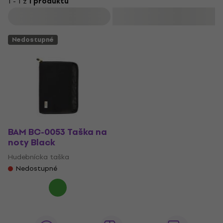
1 - 1 z
1 produktů
Filtrovat
Nedostupné
BAM BC-0053 Taška na
noty Black
Hudebnícka taška
Nedostupné