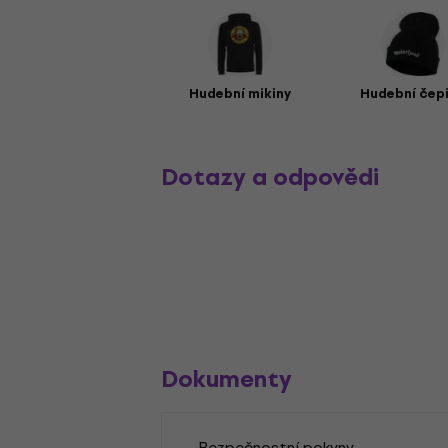
Hudební mikiny
Hudební čep
Dotazy a odpovědi
Dokumenty
Bezpečnostní pokyny