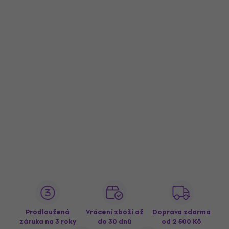
Prodloužená
Vrácení zboží až
Doprava zdarma
záruka na 3 roky
do 30 dnů
od 2 500 Kč