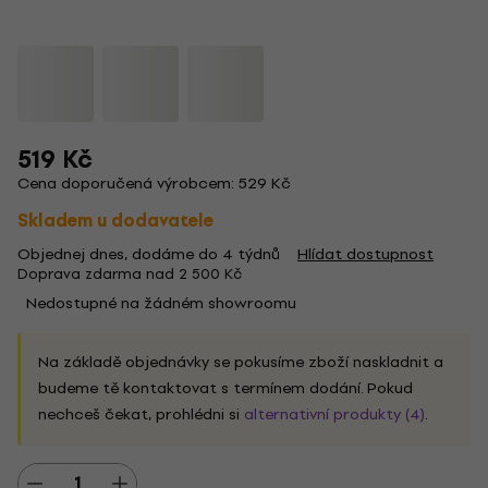
519 Kč
Cena doporučená výrobcem: 529 Kč
Skladem u dodavatele
Objednej dnes, dodáme do 4 týdnů
Hlídat dostupnost
Doprava zdarma nad 2 500 Kč
Nedostupné na žádném showroomu
Na základě objednávky se pokusíme zboží naskladnit a
budeme tě kontaktovat s termínem dodání. Pokud
nechceš čekat, prohlédni si
alternativní produkty (4)
.