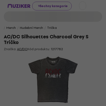
Všechny kategorie
Merch
Hudební Merch
Trička
AC/DC Silhouettes Charcoal Grey S
Tričko
Značka:
AC/DC
Kód produktu:
1217782