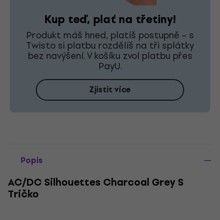
Kup teď, plať na třetiny!
Produkt máš hned, platíš postupně – s
Twisto si platbu rozdělíš na tři splátky
bez navýšení. V košíku zvol platbu přes
PayU.
Zjistit více
Popis
AC/DC Silhouettes Charcoal Grey S
Tričko