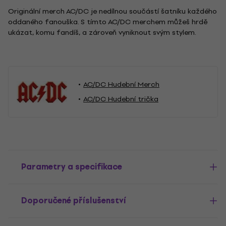
Originální merch AC/DC je nedílnou součástí šatníku každého
oddaného fanouška. S tímto AC/DC merchem můžeš hrdě
ukázat, komu fandíš, a zároveň vyniknout svým stylem.
AC/DC Hudební Merch
AC/DC Hudební trička
Parametry a specifikace
Doporučené příslušenství