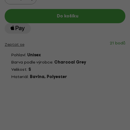
Do košíku
21 bodů
Zeptat se
Pohlaví:
Unisex
Barva podle výrobce:
Charcoal Grey
Velikost:
S
Materiál:
Bavlna, Polyester